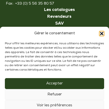
Fax : +33 (0) 5 56 35 80 57
Les catalogues
Revendeurs
SAV
Recherche
Gérer le consentement
Contact
Pour offrir les meilleures expériences, nous utilisons des technologies
telles que les cookies pour stocker et/ou accéder aux informations
Suivez-nous !
des appareils. Le fait de consentir à ces technologies nous
permettra de traiter des données telles que le comportement de
navigation ou les ID uniques sur ce site. Le fait de ne pas consentir
ou de retirer son consentement peut avoir un effet négatif sur
certaines caractéristiques et fonctions.
Mentions légales
-
Accepter
Politique de
confidentialité
Refuser
Voir les préférences