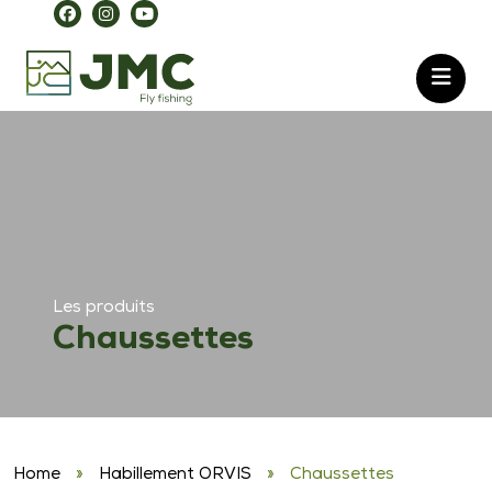
Les produits
Chaussettes
Home
»
Habillement ORVIS
»
Chaussettes