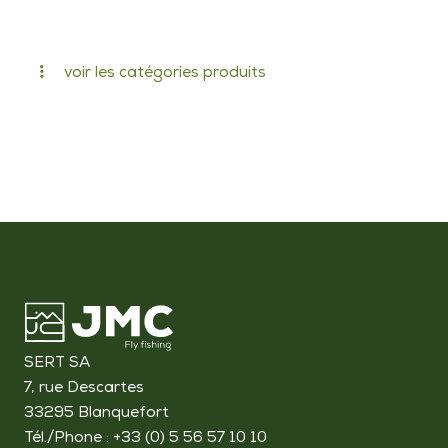
voir les catégories produits
SERT SA
7, rue Descartes
33295 Blanquefort
Tél./Phone : +33 (0) 5 56 57 10 10