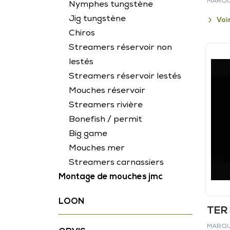
MARQU
Nymphes tungstène
Jig tungstène
Voi
Chiros
Streamers réservoir non
lestés
Streamers réservoir lestés
Mouches réservoir
Streamers rivière
Bonefish / permit
Big game
Mouches mer
Streamers carnassiers
Montage de mouches jmc
LOON
TER
MARQU