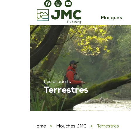
Marques
Les produits
Terrestres
Home
»
Mouches JMC
»
Terrestres