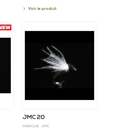
Voir le produit
JMC 20
MARQUE : JMC