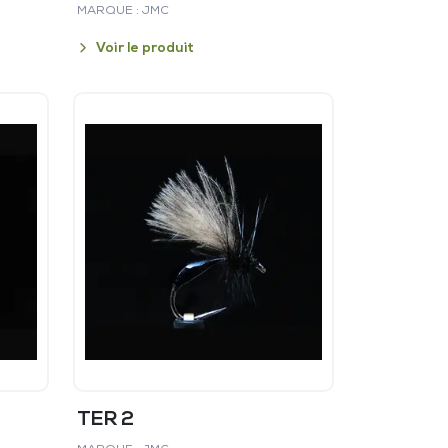
MARQUE : JMC
Voir le produit
TER 2