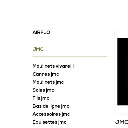
AIRFLO
JMC
Moulinets vivarelli
Cannes jmc
Moulinets jmc
Soies jmc
Fils jmc
Bas de ligne jmc
Accessoires jmc
JMC
Epuisettes jmc