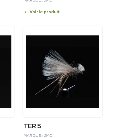
MARQUE : JMC
Voir le produit
TER 5
MARQUE : JMC