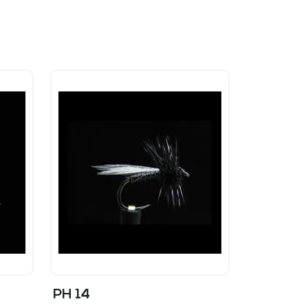
PH 14