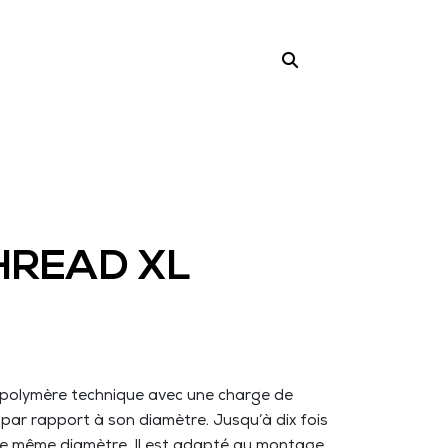
HREAD XL
 polymère technique avec une charge de
par rapport à son diamètre. Jusqu’à dix fois
r de même diamètre. Il est adapté au montage