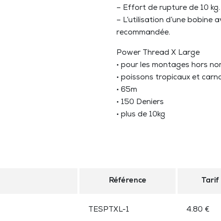
– Effort de rupture de 10 kg.
– L’utilisation d’une bobine
recommandée.
Power Thread X Large
• pour les montages hors n
• poissons tropicaux et carn
• 65m
• 150 Deniers
• plus de 10kg
Référence
Tarif
TESPTXL-1
4.80 €