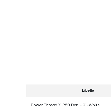
Libellé
Power Thread Xl 280 Den. - 01-White