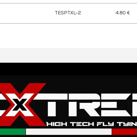
TESPTXL-2
4.80 €