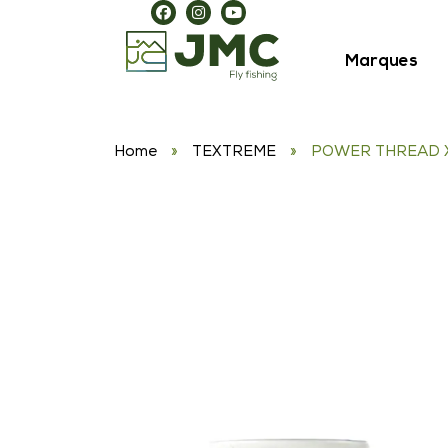
Marques
Home
»
TEXTREME
»
POWER THREAD 