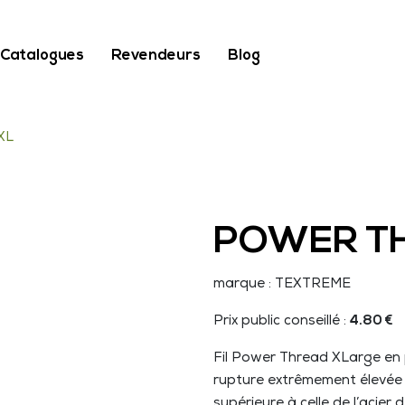
Catalogues
Revendeurs
Blog
XL
POWER T
marque : TEXTREME
Prix public conseillé :
4.80 €
Fil Power Thread XLarge en
rupture extrêmement élevée 
supérieure à celle de l’acie