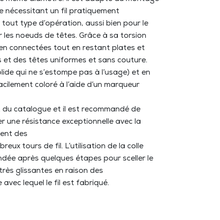
e nécessitant un fil pratiquement
 tout type d’opération, aussi bien pour le
les noeuds de têtes. Grâce à sa torsion
bien connectées tout en restant plates et
s et des têtes uniformes et sans couture.
olide qui ne s’estompe pas à l’usage) et en
acilement coloré à l’aide d’un marqueur
tant du catalogue et il est recommandé de
iner une résistance exceptionnelle avec la
ment des
eux tours de fil. L’utilisation de la colle
ée après quelques étapes pour sceller le
très glissantes en raison des
avec lequel le fil est fabriqué.