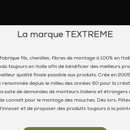
La marque TEXTREME
brique fils, chenilles, fibres de montage à 100% en Itali
mais toujours en Italie afin de bénéficier des meilleurs p
lleur qualité finale possible aux produits. Crée en 2005
 renommée depuis le milieu des années 60 pour la création
 la suite de demandes de monteurs italiens et étranger
e connaît pour le montage des mouches. Dès lors, Filte
d’innover et de proposer des produits toujours à la pointe