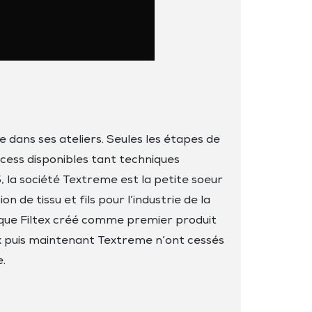
e dans ses ateliers. Seules les étapes de
rocess disponibles tant techniques
, la société Textreme est la petite soeur
 de tissu et fils pour l’industrie de la
s que Filtex créé comme premier produit
x puis maintenant Textreme n’ont cessés
.